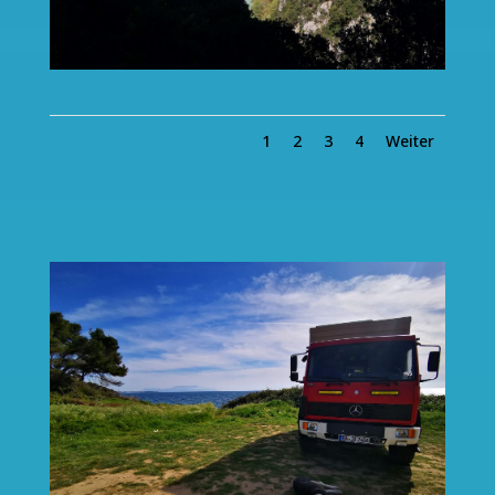
1
2
3
4
Weiter