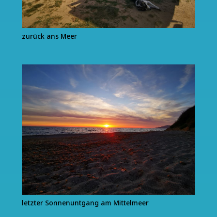
zurück ans Meer
letzter Sonnenuntgang am Mittelmeer