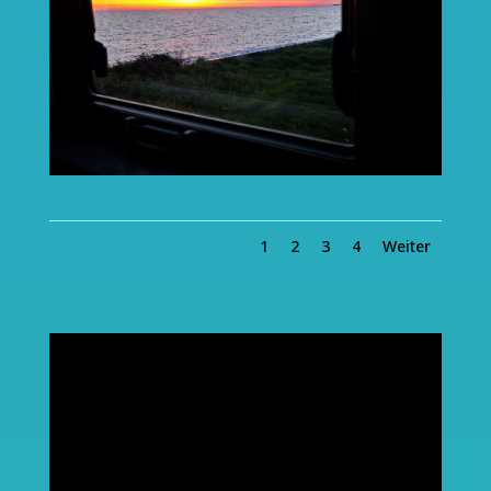
1
2
3
4
Weiter