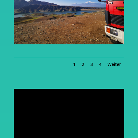
1
2
3
4
Weiter