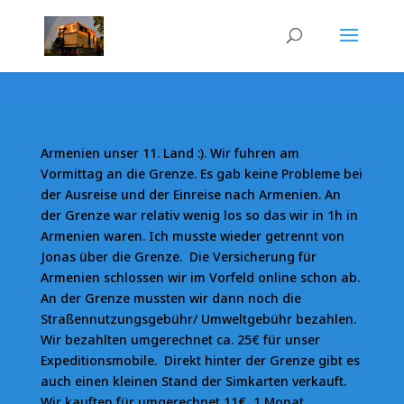
Armenien unser 11. Land :). Wir fuhren am
Vormittag an die Grenze. Es gab keine Probleme bei
der Ausreise und der Einreise nach Armenien. An
der Grenze war relativ wenig los so das wir in 1h in
Armenien waren. Ich musste wieder getrennt von
Jonas über die Grenze. Die Versicherung für
Armenien schlossen wir im Vorfeld online schon ab.
An der Grenze mussten wir dann noch die
Straßennutzungsgebühr/ Umweltgebühr bezahlen.
Wir bezahlten umgerechnet ca. 25€ für unser
Expeditionsmobile. Direkt hinter der Grenze gibt es
auch einen kleinen Stand der Simkarten verkauft.
Wir kauften für umgerechnet 11€, 1 Monat