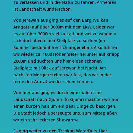
zu verlassen und in die Natur zu fahren. Armenien
ist Landschaft wunderschön.
Von Jerewan aus ging es auf den Berg (Vulkan
Aragats) auf über 3000m mit dem LKW. Leider war
es auf über 3000m viel zu kalt und viel zu windig u
sich dort oben einen Stellplatz zu suchen (im
Sommer bestimmt herrlich angenehm). Also fuhren
wir wieder ca. 1000 Höhenmeter herunter auf knapp
2000m und suchten uns hier einen schönen
Stellplatz mit Blick auf Jerewan bei Nacht. Am
nächsten Morgen stellten wir fest, das wir in der
ferne den Ararat wieder sehen können.
Von hier aus ging es durch eine malerische
Landschaft nach Gjumri. In Gjumri machten wir nur
einen kurzen halt um ein paar Dinge zu besorgen.
Die Stadt jedoch überzeugte uns, zum Mittag aßen
wir ein sehr leckeren Shawarma.
Es ging weiter zu den Trchkan Waterfalls. Hier