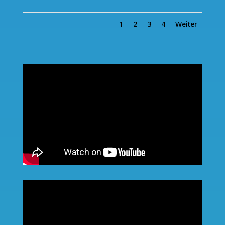
1
2
3
4
Weiter