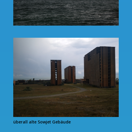
überall alte Sowjet Gebäude