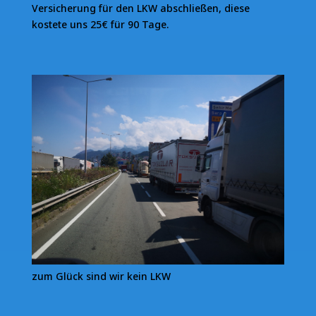
Versicherung für den LKW abschließen, diese
kostete uns 25€ für 90 Tage.
zum Glück sind wir kein LKW