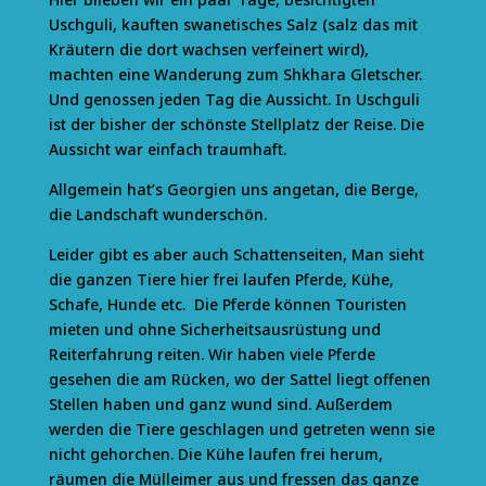
Uschguli, kauften swanetisches Salz (salz das mit
Kräutern die dort wachsen verfeinert wird),
machten eine Wanderung zum Shkhara Gletscher.
Und genossen jeden Tag die Aussicht. In Uschguli
ist der bisher der schönste Stellplatz der Reise. Die
Aussicht war einfach traumhaft.
Allgemein hat’s Georgien uns angetan, die Berge,
die Landschaft wunderschön.
Leider gibt es aber auch Schattenseiten, Man sieht
die ganzen Tiere hier frei laufen Pferde, Kühe,
Schafe, Hunde etc. Die Pferde können Touristen
mieten und ohne Sicherheitsausrüstung und
Reiterfahrung reiten. Wir haben viele Pferde
gesehen die am Rücken, wo der Sattel liegt offenen
Stellen haben und ganz wund sind. Außerdem
werden die Tiere geschlagen und getreten wenn sie
nicht gehorchen. Die Kühe laufen frei herum,
räumen die Mülleimer aus und fressen das ganze