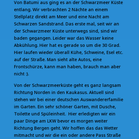
Von Batumi aus ging es an der Schwarzmeer Küste
entlang. Wir verbrachten 2 Nächte an einem
Stellplatz direkt am Meer und eine Nacht am
Schwarzen Sandstrand. Das erste mal, seit wir an
der Schwarzmeer Küste unterwegs sind, sind wir
baden gegangen. Leider war das Wasser keine
Abkühlung. Hier hat es gerade so um die 30 Grad.
Hier laufen wieder überall Kühe, Schweine, Esel etc.
auf der Straße. Man sieht alte Autos, eine
Frontschürze, kann man haben, brauch man aber
nicht :).
Von der Schwarzmeerküste geht es ganz langsam
Richtung Norden in den Kaukasus. Aktuell sind
stehen wir bei einer deutschen Auswandererfamilie
im Garten. Ein sehr schöner Garten, mit Dusche,
Toilette und Spüleinheit. Hier erledigten wir ein
paar Dinge am LKW bevor es morgen weiter
Richtung Bergen geht. Wir hoffen das das Wetter
mitmacht und wir die ein oder andere Pass Straße