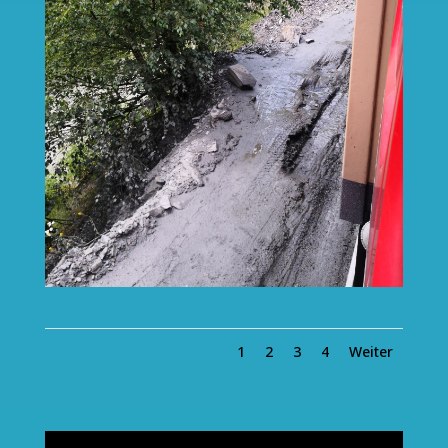
1
2
3
4
Weiter