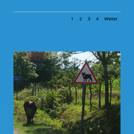
1
2
3
4
Weiter