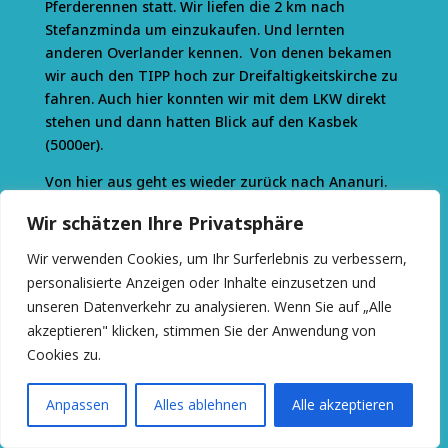
Pferderennen statt. Wir liefen die 2 km nach
Stefanzminda um einzukaufen. Und lernten
anderen Overlander kennen. Von denen bekamen
wir auch den TIPP hoch zur Dreifaltigkeitskirche zu
fahren. Auch hier konnten wir mit dem LKW direkt
stehen und dann hatten Blick auf den Kasbek
(5000er).
Von hier aus geht es wieder zurück nach Ananuri.
Bevor wir den Datvisjvari Pass nach Schatili fahren.
Wir schätzen Ihre Privatsphäre
Wir verwenden Cookies, um Ihr Surferlebnis zu verbessern,
personalisierte Anzeigen oder Inhalte einzusetzen und
unseren Datenverkehr zu analysieren. Wenn Sie auf „Alle
akzeptieren" klicken, stimmen Sie der Anwendung von
Cookies zu.
Anpassen
Alles ablehnen
Alle akzeptieren