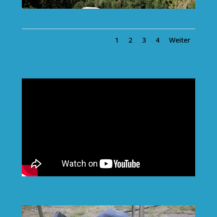
1
2
3
4
Weiter