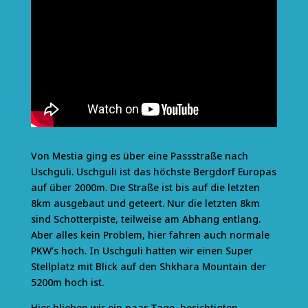
Von Mestia ging es über eine Passstraße nach
Uschguli. Uschguli ist das höchste Bergdorf Europas
auf über 2000m. Die Straße ist bis auf die letzten
8km ausgebaut und geteert. Nur die letzten 8km
sind Schotterpiste, teilweise am Abhang entlang.
Aber alles kein Problem, hier fahren auch normale
PKW’s hoch. In Uschguli hatten wir einen Super
Stellplatz mit Blick auf den Shkhara Mountain der
5200m hoch ist.
Hier blieben wir ein paar Tage, besichtigten