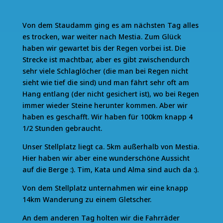
Von dem Staudamm ging es am nächsten Tag alles
es trocken, war weiter nach Mestia. Zum Glück
haben wir gewartet bis der Regen vorbei ist. Die
Strecke ist machtbar, aber es gibt zwischendurch
sehr viele Schlaglöcher (die man bei Regen nicht
sieht wie tief die sind) und man fährt sehr oft am
Hang entlang (der nicht gesichert ist), wo bei Regen
immer wieder Steine herunter kommen. Aber wir
haben es geschafft. Wir haben für 100km knapp 4
1/2 Stunden gebraucht.
Unser Stellplatz liegt ca. 5km außerhalb von Mestia.
Hier haben wir aber eine wunderschöne Aussicht
auf die Berge :). Tim, Kata und Alma sind auch da :).
Von dem Stellplatz unternahmen wir eine knapp
14km Wanderung zu einem Gletscher.
An dem anderen Tag holten wir die Fahrräder