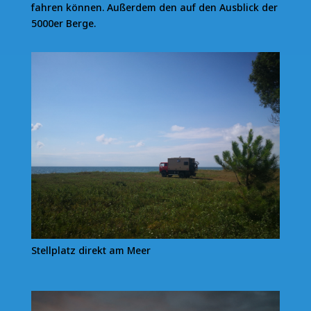
fahren können. Außerdem den auf den Ausblick der
5000er Berge.
Stellplatz direkt am Meer